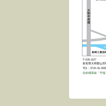
〒639-1037
奈良県大和郡山市額
TEL：0743-56-36
近鉄橿原線「平端