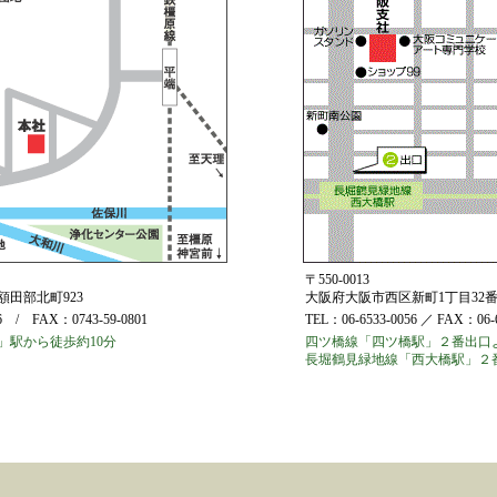
〒550-0013
田部北町923
大阪府大阪市西区新町1丁目32番1
96 / FAX：0743-59-0801
TEL：06-6533-0056 ／ FAX：06-6
」駅から徒歩約10分
四ツ橋線「四ツ橋駅」２番出口
長堀鶴見緑地線「西大橋駅」２